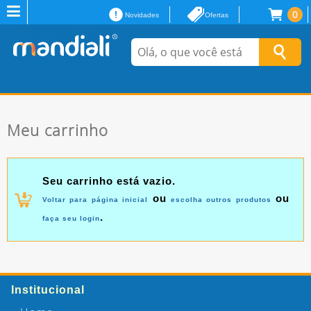
0
Novidades
Ofertas
Meu carrinho
Seu carrinho está vazio.
ou
ou
Voltar para página inicial
escolha outros produtos
.
faça seu login
Institucional