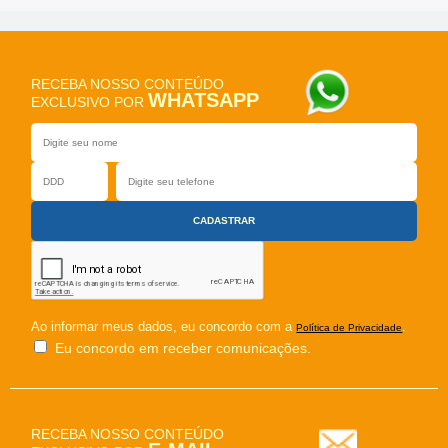
RECEBA NOSSO CONTEÚDO
WHATSAPP
EXCLUSIVO POR
Ao informar meus dados, eu concordo com a
.
Política de Privacidade
Eu concordo em receber comunicações.
RECEBA NOSSO CONTEÚDO