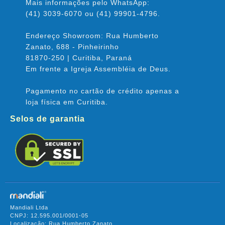
Mais informações pelo WhatsApp:
(41) 3039-6070 ou (41) 99901-4796.
Endereço Showroom: Rua Humberto
Zanato, 688 - Pinheirinho
81870-250 | Curitiba, Paraná
Em frente a Igreja Assembléia de Deus.
Pagamento no cartão de crédito apenas a
loja física em Curitiba.
Selos de garantia
Mandiali Ltda
CNPJ: 12.595.001/0001-05
Localização: Rua Humberto Zanato,