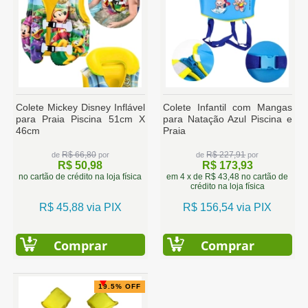
Colete Mickey Disney Inflável
Colete Infantil com Mangas
para Praia Piscina 51cm X
para Natação Azul Piscina e
46cm
Praia
R$ 66,80
R$ 227,91
de
por
de
por
R$ 50,98
R$ 173,93
no cartão de crédito na loja física
em 4 x de R$ 43,48 no cartão de
crédito na loja física
R$ 45,88 via PIX
R$ 156,54 via PIX
Comprar
Comprar
19.5% OFF