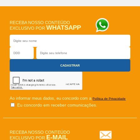
RECEBA NOSSO CONTEÚDO
WHATSAPP
EXCLUSIVO POR
Ao informar meus dados, eu concordo com a
.
Política de Privacidade
Eu concordo em receber comunicações.
RECEBA NOSSO CONTEÚDO
E-MAIL
EXCLUSIVO POR