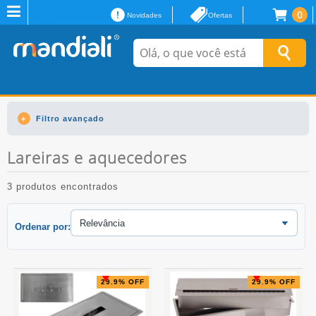
0
Novidades
Ofertas
Filtro avançado
Lareiras e aquecedores
3 produtos encontrados
Ordenar por:
29.9% OFF
29.9% OFF