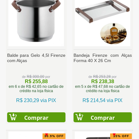
Balde para Gelo 4,5l Firenze
Bandeja Firenze com Alças
com Alças
Forma 40 X 26 Cm
R$ 300,00
R$ 253,28
de
por
de
por
R$ 255,88
R$ 238,38
em 6 x de R$ 42,65 no cartão de
em 5 x de R$ 47,68 no cartão de
crédito na loja física
crédito na loja física
R$ 230,29 via PIX
R$ 214,54 via PIX
Comprar
Comprar
30.9% OFF
35% OFF