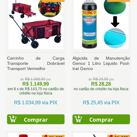
Carrinho de Carga
Algicida de Manutenção
Transporte Dobrável
Genco 1 Litro Liquido Pool-
Transport Vermelho
trat Genco
R$ 1.368,99
R$ 29,99
de
por
de
por
R$ 1.149,99
R$ 28,28
em 8 x de R$ 143,75 no cartão de
no cartão de crédito na loja física
crédito na loja física
R$ 1.034,99 via PIX
R$ 25,45 via PIX
Comprar
Comprar