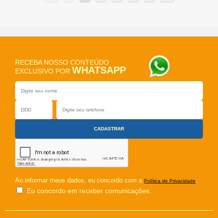
RECEBA NOSSO CONTEÚDO
WHATSAPP
EXCLUSIVO POR
Ao informar meus dados, eu concordo com a
.
Política de Privacidade
Eu concordo em receber comunicações.