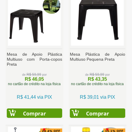
Mesa de Apoio Plástica
Mesa Plástica de Apoio
Multiuso com Porta-copos
Multiuso Pequena Preta
Preta
R$ 59,99
R$ 59,99
de
por
de
por
R$ 46,05
R$ 43,35
no cartão de crédito na loja física
no cartão de crédito na loja física
R$ 41,44 via PIX
R$ 39,01 via PIX
Comprar
Comprar
24.4% OFF
15.1% OFF