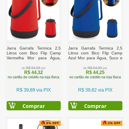
Jarra Garrafa Termica 2,5
Jarra Garrafa Termica 2,5
Litros com Bico Flip Camp
Litros com Bico Flip Camp
Vermelha Mor para Água,
Azul Mor para Água, Suco e
Suco e Tereré
Tereré
R$ 54,99
R$ 54,99
de
por
de
por
R$ 44,32
R$ 44,25
no cartão de crédito na loja física
no cartão de crédito na loja física
R$ 39,89 via PIX
R$ 39,82 via PIX
Comprar
Comprar
14.9% OFF
15.3% OFF