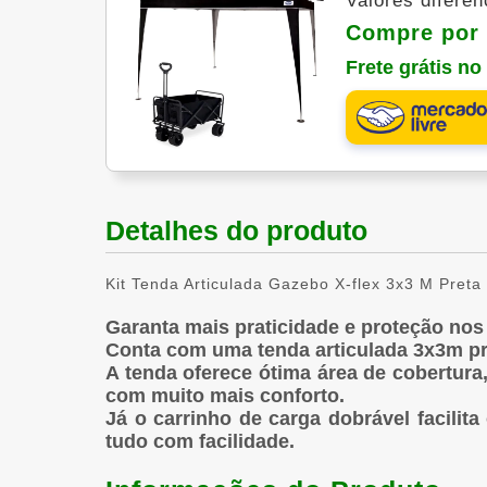
Valores difere
Compre por 
Frete grátis n
Detalhes do produto
Kit Tenda Articulada Gazebo X-flex 3x3 M Pret
Garanta mais praticidade e proteção nos
Conta com uma tenda articulada 3x3m pret
A tenda oferece ótima área de cobertura
com muito mais conforto.
Já o carrinho de carga dobrável facilit
tudo com facilidade.