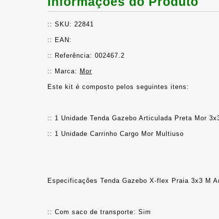
Informações do Produto
:: SKU: 22841
:: EAN: 
:: Referência: 002467.2
:: Marca: 
Mor
Este kit é composto pelos seguintes itens:
:: 1 Unidade Tenda Gazebo Articulada Preta Mor 3x
:: 1 Unidade Carrinho Cargo Mor Multiuso
Especificações Tenda Gazebo X-flex Praia 3x3 M Ar
:: Com saco de transporte: Sim