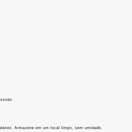
essoas.
ar danos. Armazene em um local limpo, sem umidade.