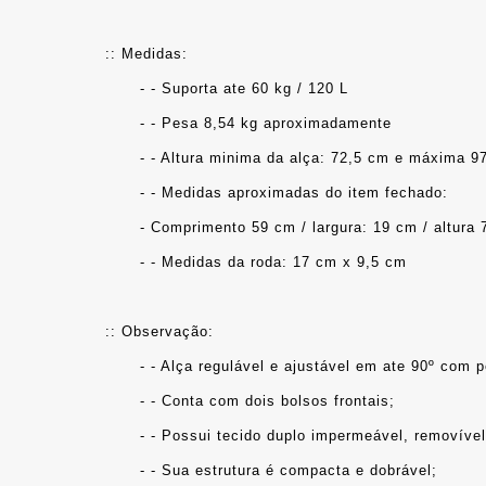
:: Medidas: 
	- - Suporta ate 60 kg / 120 L
	- - Pesa 8,54 kg aproximadamente
	- - Altura minima da alça: 72,5 cm e máxima 9
	- - Medidas aproximadas do item fechado:
	- Comprimento 59 cm / largura: 19 cm / altura
	- - Medidas da roda: 17 cm x 9,5 cm
:: Observação: 
	- - Alça regulável e ajustável em ate 90º com
	- - Conta com dois bolsos frontais;
	- - Possui tecido duplo impermeável, removível
	- - Sua estrutura é compacta e dobrável;