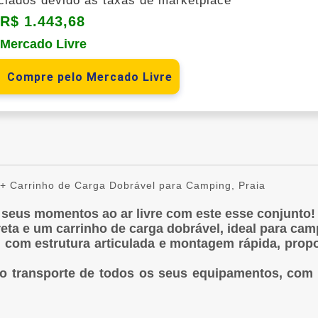
nciados devido às taxas de marketplace
R$ 1.443,68
o Mercado Livre
Compre pelo Mercado Livre
a + Carrinho de Carga Dobrável para Camping, Praia
 seus momentos ao ar livre com este esse conjunto!
a e um carrinho de carga dobrável, ideal para campi
, com estrutura articulada e montagem rápida, pro
a o transporte de todos os seus equipamentos, com