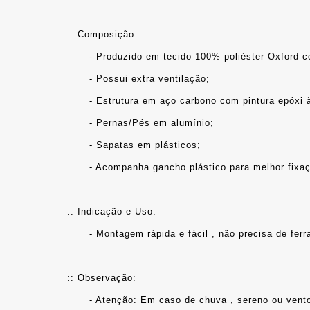
:: Composição: 
	- Produzido em tecido 100% poliéster Oxford 
	- Possui extra ventilação;
	- Estrutura em aço carbono com pintura epóxi 
	- Pernas/Pés em alumínio;
	- Sapatas em plásticos;
	- Acompanha gancho plástico para melhor fixaç
:: Indicação e Uso: 
	- Montagem rápida e fácil , não precisa de f
:: Observação: 
	- Atenção: Em caso de chuva , sereno ou ven