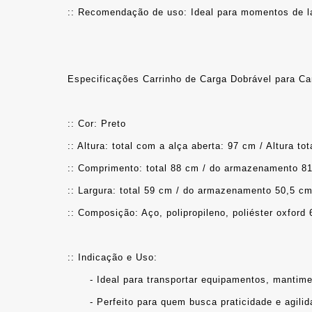
:: Recomendação de uso: Ideal para momentos de l
Especificações Carrinho de Carga Dobrável para Ca
:: Cor: Preto
:: Altura: total com a alça aberta: 97 cm / Altur
:: Comprimento: total 88 cm / do armazenamento 
:: Largura: total 59 cm / do armazenamento 50,5 
:: Composição: Aço, polipropileno, poliéster oxford
:: Indicação e Uso: 
	- Ideal para transportar equipamentos, mantim
	- Perfeito para quem busca praticidade e agil