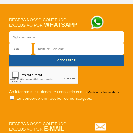
RECEBA NOSSO CONTEÚDO
WHATSAPP
EXCLUSIVO POR
Ao informar meus dados, eu concordo com a
.
Política de Privacidade
Eu concordo em receber comunicações.
RECEBA NOSSO CONTEÚDO
E-MAIL
EXCLUSIVO POR