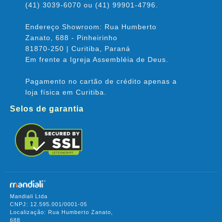
(41) 3039-6070 ou (41) 99901-4796.
Endereço Showroom: Rua Humberto
Zanato, 688 - Pinheirinho
81870-250 | Curitiba, Paraná
Em frente a Igreja Assembléia de Deus.
Pagamento no cartão de crédito apenas a
loja física em Curitiba.
Selos de garantia
Mandiali Ltda
CNPJ: 12.595.001/0001-05
Localização: Rua Humberto Zanato,
688