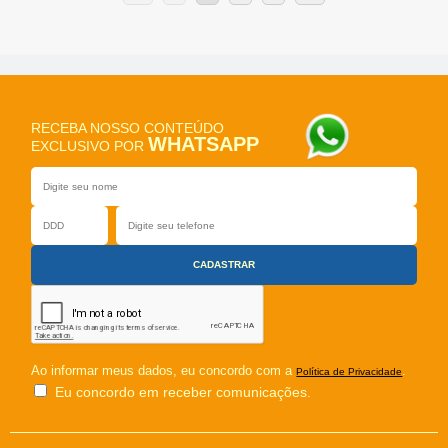
RECEBA NOSSO CONTEÚDO
WHATSAPP
EXCLUSIVO POR
Ao informar meus dados, eu concordo com a
.
Política de Privacidade
Eu concordo em receber comunicações.