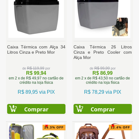
Caixa Térmica com Alça 34
Caixa Térmica 26 Litros
Litros Cinza e Preto Mor
Cinza e Preto Cooler com
Alça Mor
R$ 119,99
R$ 99,99
de
por
de
por
R$ 99,94
R$ 86,99
em 2 x de R$ 49,97 no cartão de
em 2 x de R$ 43,50 no cartão de
crédito na loja física
crédito na loja física
R$ 89,95 via PIX
R$ 78,29 via PIX
Comprar
Comprar
26.3% OFF
12.4% OFF