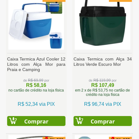
Caixa Termica Azul Cooler 12
Caixa Termica com Alça 34
Litros com Alça Mor para
Litros Verde Escuro Mor
Praia e Camping
R$ 69,99
R$ 119,99
de
por
de
por
R$ 58,16
R$ 107,49
no cartão de crédito na loja física
em 2 x de R$ 53,75 no cartão de
crédito na loja física
R$ 52,34 via PIX
R$ 96,74 via PIX
Comprar
Comprar