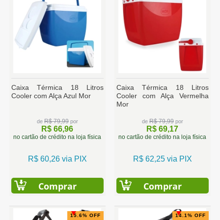
Caixa Térmica 18 Litros
Caixa Térmica 18 Litros
Cooler com Alça Azul Mor
Cooler com Alça Vermelha
Mor
R$ 79,99
R$ 79,99
de
por
de
por
R$ 66,96
R$ 69,17
no cartão de crédito na loja física
no cartão de crédito na loja física
R$ 60,26 via PIX
R$ 62,25 via PIX
Comprar
Comprar
15.6% OFF
14.1% OFF