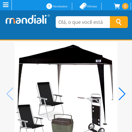
0
Novidades
Ofertas