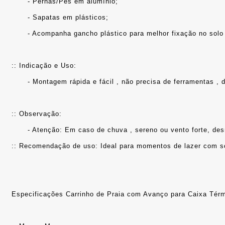
	- Pernas/Pés em alumínio;
	- Sapatas em plásticos;
	- Acompanha gancho plástico para melhor fixação no solo
:: Indicação e Uso: 
	- Montagem rápida e fácil , não precisa de ferramentas 
:: Observação: 
	- Atenção: Em caso de chuva , sereno ou vento forte, d
:: Recomendação de uso: Ideal para momentos de lazer com so
Especificações Carrinho de Praia com Avanço para Caixa Térm