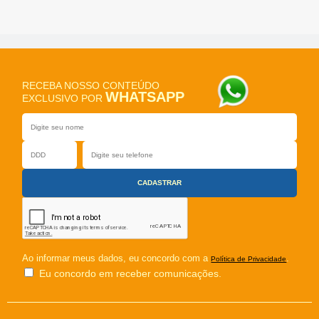
RECEBA NOSSO CONTEÚDO
WHATSAPP
EXCLUSIVO POR
Ao informar meus dados, eu concordo com a
.
Política de Privacidade
Eu concordo em receber comunicações.