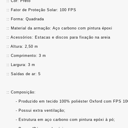
:: Cor: Preto
:: Fator de Proteção Solar: 100 FPS
:: Forma: Quadrada
:: Material da armação: Aço carbono com pintura époxi
:: Acessórios: Estacas e discos para fixação na areia
:: Altura: 2,50 m
:: Comprimento: 3 m
:: Largura: 3 m
:: Saídas de ar: 5
:: Composição: 
	- Produzido em tecido 100% poliéster Oxford com FPS 100
	- Possui extra ventilação;
	- Estrutura em aço carbono com pintura epóxi à pó;