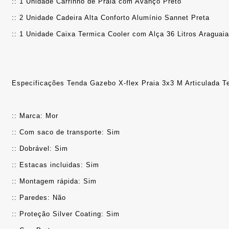
:: 1 Unidade Carrinho de Praia com Avanço Preto
:: 2 Unidade Cadeira Alta Conforto Alumínio Sannet Preta
:: 1 Unidade Caixa Termica Cooler com Alça 36 Litros Araguaia
Especificações Tenda Gazebo X-flex Praia 3x3 M Articulada Te
:: Marca: Mor
:: Com saco de transporte: Sim
:: Dobrável: Sim
:: Estacas incluidas: Sim
:: Montagem rápida: Sim
:: Paredes: Não
:: Proteção Silver Coating: Sim