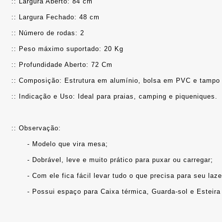
:: Largura Aberto: 84 cm
:: Largura Fechado: 48 cm
:: Número de rodas: 2
:: Peso máximo suportado: 20 Kg
:: Profundidade Aberto: 72 Cm
:: Composição: Estrutura em alumínio, bolsa em PVC e tampo 
:: Indicação e Uso: Ideal para praias, camping e piqueniques.
:: Observação: 
	- Modelo que vira mesa;
	- Dobrável, leve e muito prático para puxar ou carregar;
	- Com ele fica fácil levar tudo o que precisa para seu laze
	- Possui espaço para Caixa térmica, Guarda-sol e Esteira