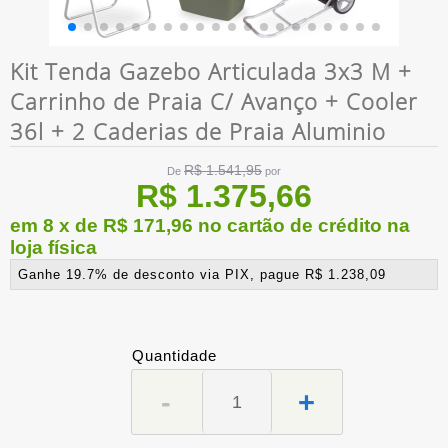
Kit Tenda Gazebo Articulada 3x3 M +
Carrinho de Praia C/ Avanço + Cooler
36l + 2 Caderias de Praia Aluminio
R$ 1.541,95
De
por
R$ 1.375,66
em 8 x de R$ 171,96 no cartão de crédito na
loja física
Ganhe 19.7% de desconto via PIX, pague R$ 1.238,09
Quantidade
-
+