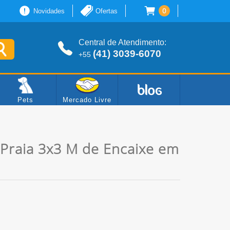
0
Novidades
Ofertas
Central de Atendimento:
(41) 3039-6070
+55
Pets
Mercado Livre
Praia 3x3 M de Encaixe em