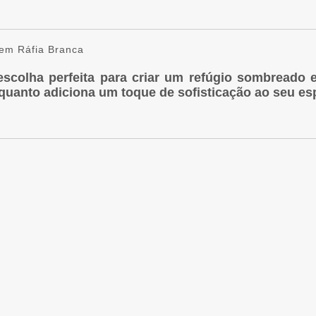
em Ráfia Branca
scolha perfeita para criar um refúgio sombreado 
quanto adiciona um toque de sofisticação ao seu esp