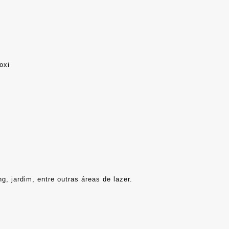
oxi
ng, jardim, entre outras áreas de lazer.