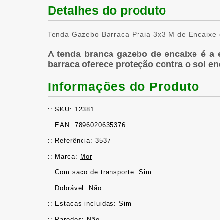
Detalhes do produto
Tenda Gazebo Barraca Praia 3x3 M de Encaixe 
A tenda branca gazebo de encaixe é a e
barraca oferece proteção contra o sol en
Informações do Produto
:: SKU: 12381
:: EAN: 7896020635376
:: Referência: 3537
:: Marca: 
Mor
:: Com saco de transporte: Sim
:: Dobrável: Não
:: Estacas incluidas: Sim
:: Paredes: Não