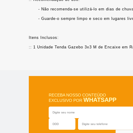
	- Não recomenda-se utilizá-lo em dias de chuv
	- Guarde-o sempre limpo e seco em lugares li
Itens Inclusos:
:: 1 Unidade Tenda Gazebo 3x3 M de Encaixe em R
RECEBA NOSSO CONTEÚDO
WHATSAPP
EXCLUSIVO POR