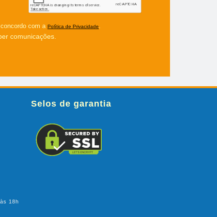
u concordo com a
.
Política de Privacidade
ber comunicações.
Selos de garantia
 às 18h