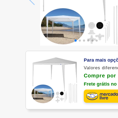
Para mais opç
Valores difere
Compre por 
Frete grátis n