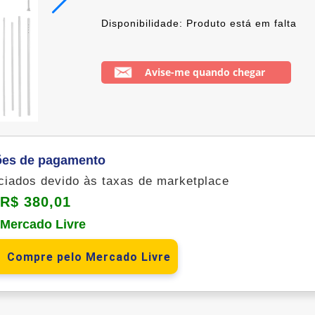
Disponibilidade: Produto está em falta
Avise-me quando chegar
ões de pagamento
nciados devido às taxas de marketplace
R$ 380,01
o Mercado Livre
Compre pelo Mercado Livre