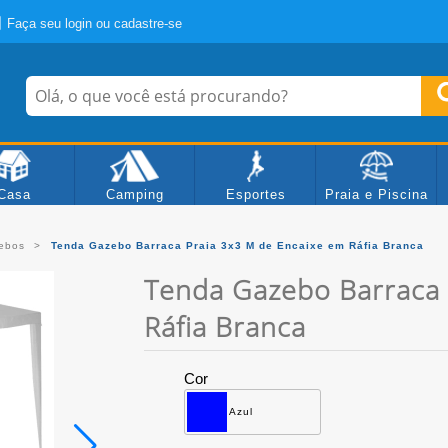
Faça seu login ou cadastre-se
Casa
Camping
Esportes
Praia e Piscina
ebos
Tenda Gazebo Barraca Praia 3x3 M de Encaixe em Ráfia Branca
Tenda Gazebo Barraca 
Ráfia Branca
Cor
Azul