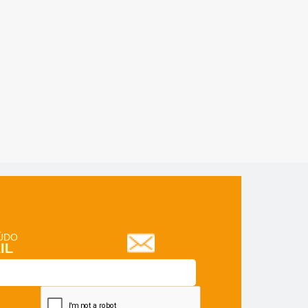
ÚDO
IL