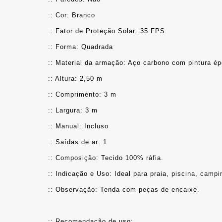
:: Cor: Branco
:: Fator de Proteção Solar: 35 FPS
:: Forma: Quadrada
:: Material da armação: Aço carbono com pintura ép
:: Altura: 2,50 m
:: Comprimento: 3 m
:: Largura: 3 m
:: Manual: Incluso
:: Saídas de ar: 1
:: Composição: Tecido 100% ráfia.
:: Indicação e Uso: Ideal para praia, piscina, campi
:: Observação: Tenda com peças de encaixe.
:: Recomendação de uso: 