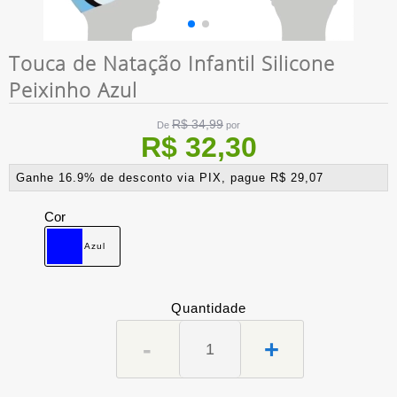
Touca de Natação Infantil Silicone
Peixinho Azul
R$ 34,99
De
por
R$ 32,30
Ganhe 16.9% de desconto via PIX, pague R$ 29,07
Cor
Azul
Quantidade
-
+