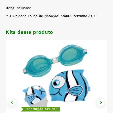
Itens Inclusos:
:: 1 Unidade Touca de Natação Infantil Peixinho Azul
Kits deste produto
i
o
‹
›
PROMOÇÃO 10% OFF