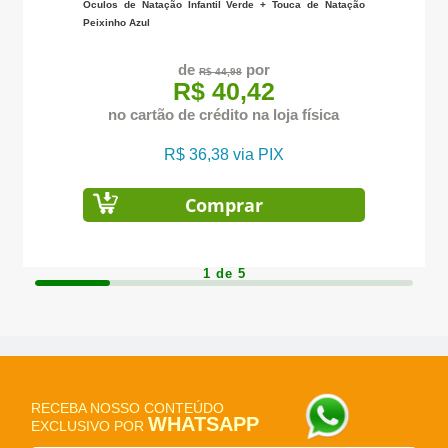
Óculos de Natação Infantil Verde + Touca de Natação
Peixinho Azul
de
por
R$ 44,98
R$ 40,42
no cartão de crédito na loja física
R$ 36,38 via PIX
Comprar
1 de 5
RECEBA NOSSO CONTEÚDO
WHATSAPP
EXCLUSIVO POR