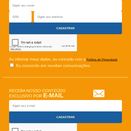
Ao informar meus dados, eu concordo com a
.
Política de Privacidade
Eu concordo em receber comunicações.
RECEBA NOSSO CONTEÚDO
E-MAIL
EXCLUSIVO POR