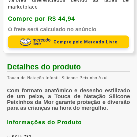
Valores diferenciados devido às taxas de
marketplace
Compre por R$ 44,94
O frete será calculado no anúncio
Compre pelo Mercado Livre
Detalhes do produto
Touca de Natação Infantil Silicone Peixinho Azul
Com formato anatômico e desenho estilizado
de um peixe, a Touca de Natação Silicone
Peixinhos da Mor garante proteção e diversão
para as crianças na hora do mergulho.
Informações do Produto
:: SKU: 780