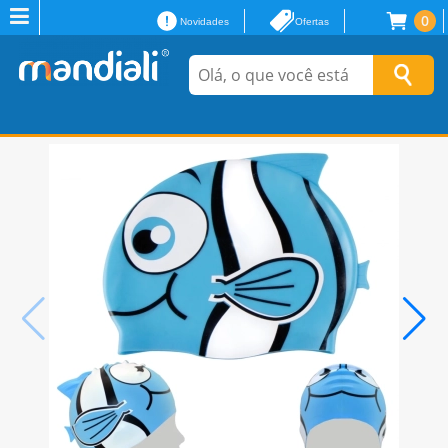
0
Novidades
Ofertas